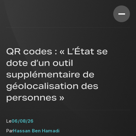
QR codes : « L’État se
dote d’un outil
supplémentaire de
géolocalisation des
personnes »
Le
06/08/26
Par
Hassan Ben Hamadi