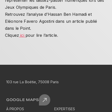
représenter les laissez-passer numériques lors des
Jeux Olympiques de Paris.
Retrouvez l’analyse d’Hassan Ben Hamadi et
Eléonore Favero Agostini dans un article publié
dans le Point.
Cliquez
ici
pour lire l’article.
103 rue La Boétie, 75008 Paris
GOOGLE MAPS
À PROPOS
EXPERTISES