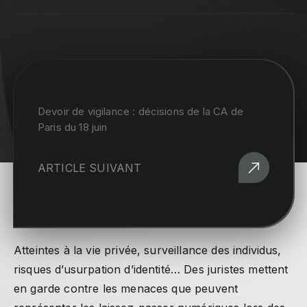
Devoir de vigilance : décisions de la CA de
Paris du 18 juin
ARTICLE SUIVANT
Atteintes à la vie privée, surveillance des individus,
risques d’usurpation d’identité… Des juristes mettent
en garde contre les menaces que peuvent